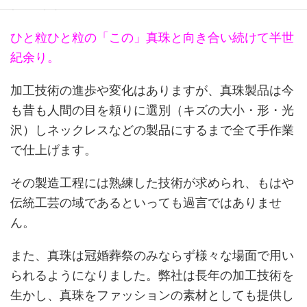
代表者挨拶
ひと粒ひと粒の「この」真珠と向き合い続けて半世
紀余り。
加工技術の進歩や変化はありますが、真珠製品は今
も昔も人間の目を頼りに選別（キズの大小・形・光
沢）しネックレスなどの製品にするまで全て手作業
で仕上げます。
その製造工程には熟練した技術が求められ、もはや
伝統工芸の域であるといっても過言ではありませ
ん。
また、真珠は冠婚葬祭のみならず様々な場面で用い
られるようになりました。弊社は長年の加工技術を
生かし、真珠をファッションの素材としても提供し