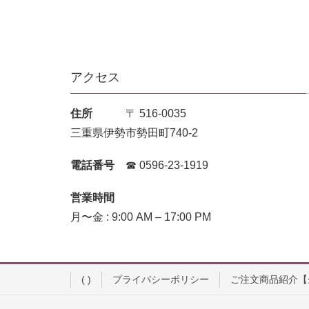
アクセス
住所
〒 516-0035
三重県伊勢市勢田町740-2
電話番号
☎︎ 0596-23-1919
営業時間
月〜金 : 9:00 AM – 17:00 PM
( )
プライバシーポリシー
ご注文商品紹介【