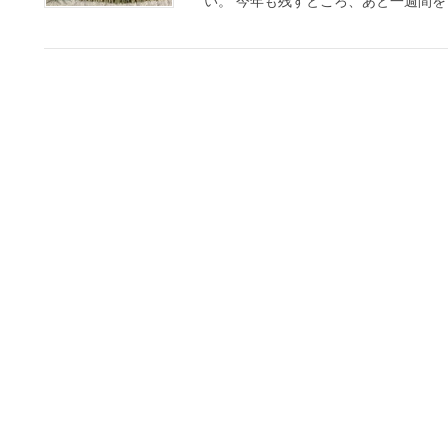
い。 今年も残すところ、あと一週間をき