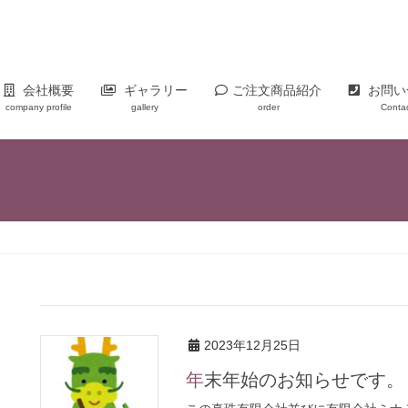
会社概要
ギャラリー
ご注文商品紹介
お問い
company profile
gallery
order
Conta
2023年12月25日
年末年始のお知らせです。